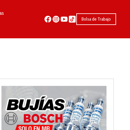
as
Bolsa de Trabajo