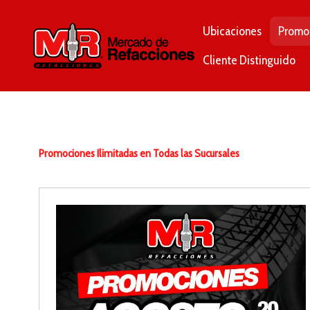
Ubicaciones
Promo
Cliente Distinguido
Promociones Ilimitadas en Todas las Sucursales