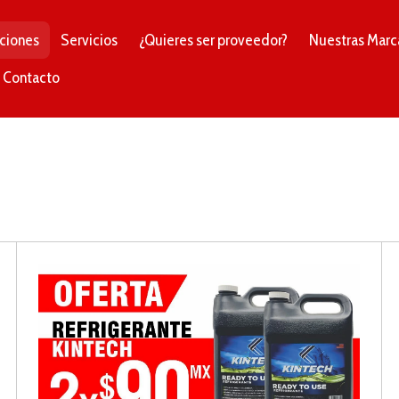
ciones
Servicios
¿Quieres ser proveedor?
Nuestras Marc
Contacto